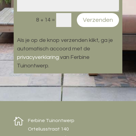
Alternative:
=
8 + 14
Verzenden
Als je op de knop verzenden klikt, ga je
automatisch accoord met de
privacyverklaring
van Ferbine
Tuinontwerp.

Ferbine Tuinontwerp
Orteliusstraat 140