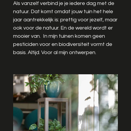
Als vanzelf verbind je je iedere dag met de
natuur. Dat komt omdat jouw tuin het hele
jaar aantrekkelijk is: prettig voor jezelf, maar
ook voor de natuur. En de wereld wordt er
mooier van. In mijn tuinen komen geen
pesticiden voor en biodiversiteit vormt de
basis. Altijd. Voor al mijn ontwerpen.