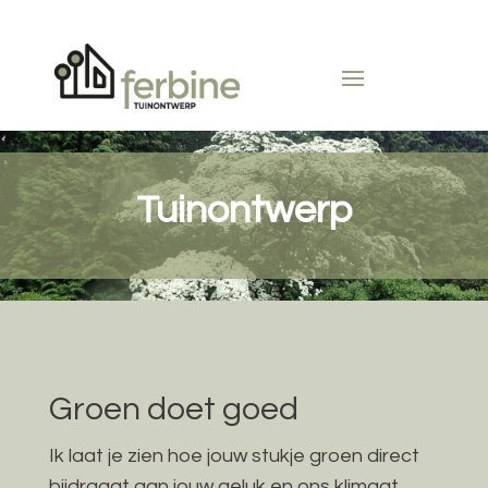
Tuinontwerp
Groen doet goed
Ik laat je zien hoe jouw stukje groen direct
bijdraagt aan jouw geluk en ons klimaat.