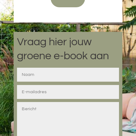
Vraag hier jouw
groene e-book aan