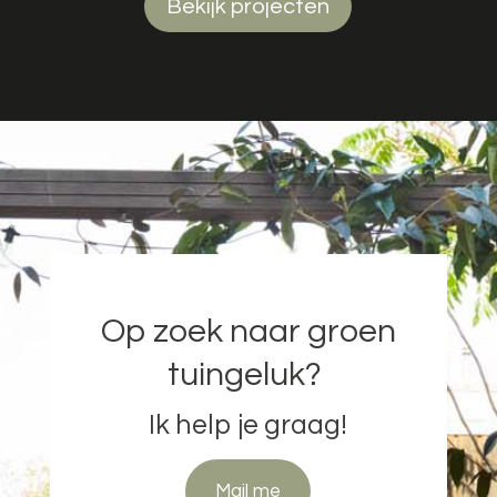
Bekijk projecten
Op zoek naar groen
tuingeluk?
Ik help je graag!
Mail me